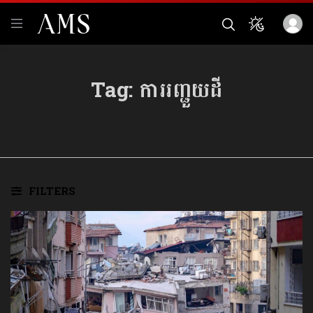
Tag:
ការរញ្ជួយដី
FILTERS