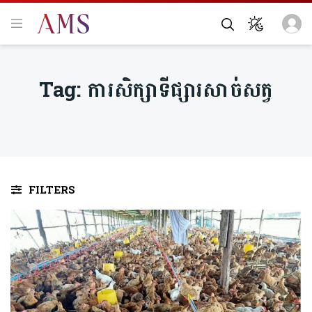
Tag:
ការសិក្សាទីផ្សារសាច់សត្វ
FILTERS