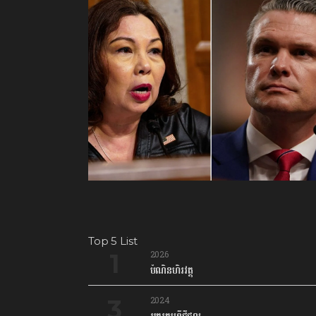
Top 5 List
2026
បំណិនហិរវត្ថុ
2024