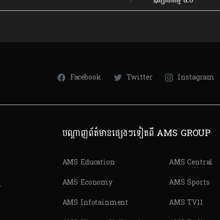
ឧស្សាហកម្ម ៤.០
Facebook
Twitter
Instagram
បណ្តាញព័ត៌មានផ្សេងៗទៀតពី AMS GROUP
AMS Education
AMS Central
ត
AMS Economy
AMS Sports
AMS Infotainment
AMS TV11