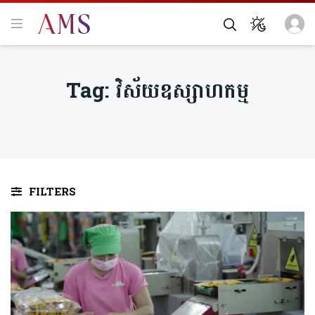
Tag:
វិស័យឧស្សាហកម្ម
FILTERS