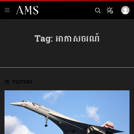
Tag:
អាកាសចរណ៍
FILTERS