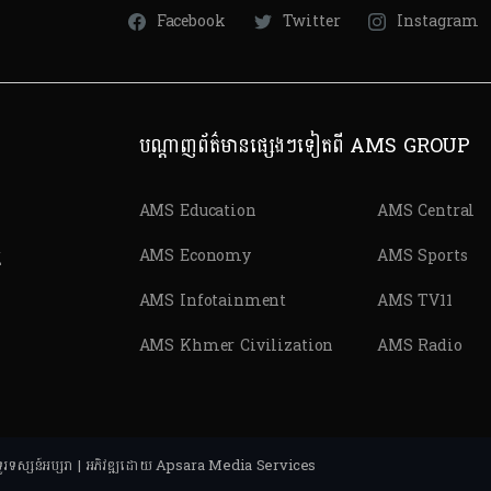
Facebook
Twitter
Instagram
បណ្តាញព័ត៌មានផ្សេងៗទៀតពី AMS GROUP
AMS Education
AMS Central
ត
AMS Economy
AMS Sports
AMS Infotainment
AMS TV11
AMS Khmer Civilization
AMS Radio
ុ និងទូរទស្សន៍អប្សរា | អភិវឌ្ឍដោយ Apsara Media Services