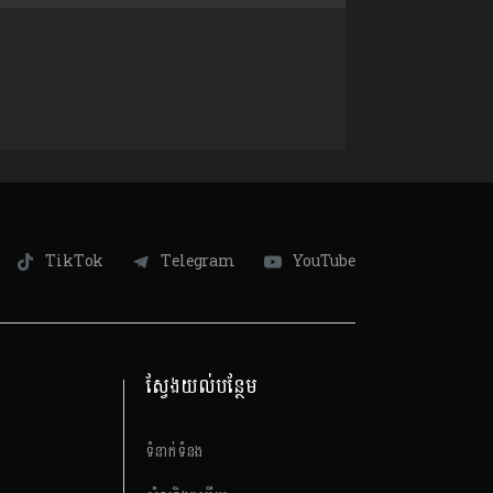
TikTok
Telegram
YouTube
ស្វែងយល់បន្ថែម
ទំនាក់ទំនង