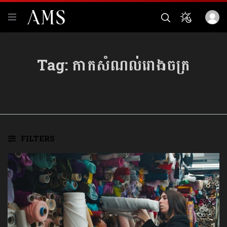
Tag:
កាកសំណល់រោងចក្រ
FILTERS