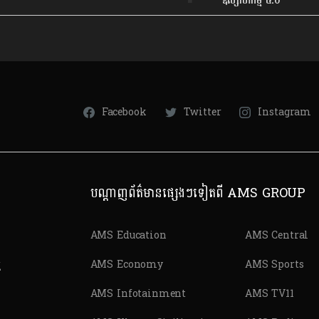
ឧស្សាហកម្ម ៤.០
Facebook
Twitter
Instagram
បណ្តាញព័ត៌មានផ្សេងៗទៀតពី AMS GROUP
AMS Education
AMS Central
ត
AMS Economy
AMS Sports
AMS Infotainment
AMS TV11