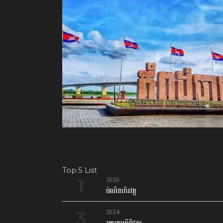
Top 5 List
2026
បំណិនហិរវត្ថុ
2024