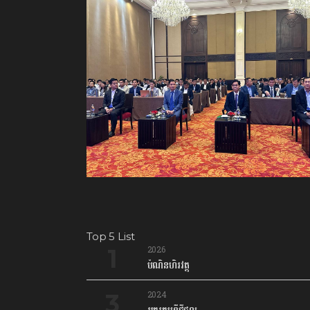
Top 5 List
2026
បំណិនហិរវត្ថុ
2024