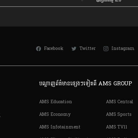
ឧស្សាហកម្ម ៤.០
Facebook
Twitter
Instagram
បណ្តាញព័ត៌មានផ្សេងៗទៀតពី AMS GROUP
AMS Education
AMS Central
ត
AMS Economy
AMS Sports
AMS Infotainment
AMS TV11