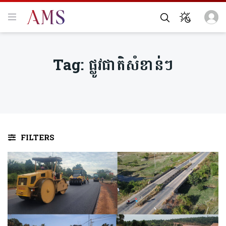
Tag:
ផ្លូវ​ជាតិសំខាន់ៗ
FILTERS