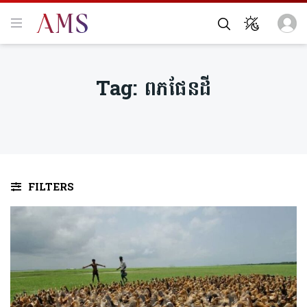
Tag:
ពភផែនដី
FILTERS