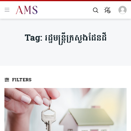
Tag:
រដ្ឋមន្ត្រីក្រសួង​ដែនដី
FILTERS