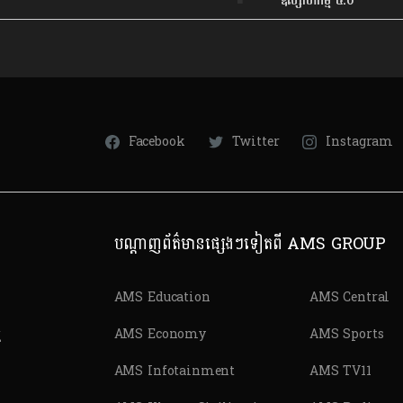
ឧស្សាហកម្ម ៤.០
Facebook
Twitter
Instagram
បណ្តាញព័ត៌មានផ្សេងៗទៀតពី AMS GROUP
AMS Education
AMS Central
ត
AMS Economy
AMS Sports
AMS Infotainment
AMS TV11