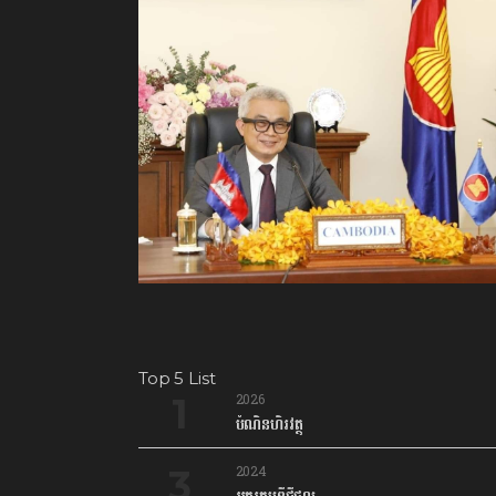
Top 5 List
2026
បំណិនហិរវត្ថុ
2024