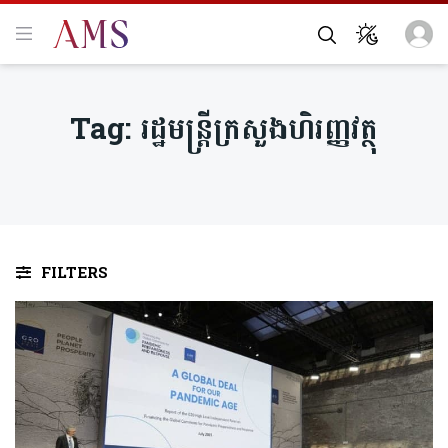
Tag:
រដ្ឋមន្ត្រីក្រសួងហិរញ្ញវត្ថុ
FILTERS