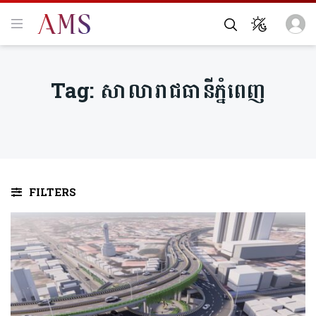
Tag:
សាលារាជធានីភ្នំពេញ
FILTERS