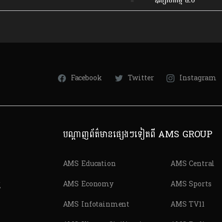
ឧស្សាហកម្ម ៤.០
Facebook
Twitter
Instagram
បណ្តាញព័ត៌មានផ្សេងៗទៀតពី AMS GROUP
AMS Education
AMS Central
ត
AMS Economy
AMS Sports
AMS Infotainment
AMS TV11