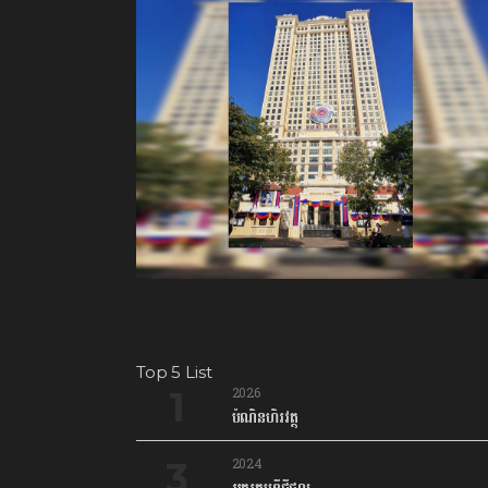
Top 5 List
2026
បំណិនហិរវត្ថុ
2024