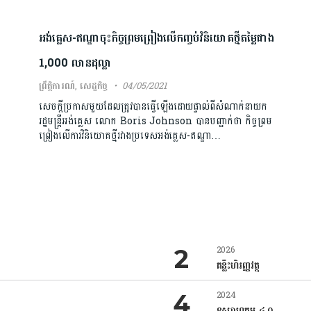
អង់គ្លេស-ឥណ្ឌាចុះកិច្ចព្រមព្រៀងលើកញ្ចប់វិនិយោគថ្មីតម្លៃជាង
1,000 លានដុល្លា
ព្រឹត្តិការណ៍
,
សេដ្ឋកិច្ច
04/05/2021
សេចក្តីប្រកាសមួយដែលត្រូវបានធ្វើឡើងដោយផ្ទាល់ពីសំណាក់នាយក
រដ្ឋមន្ត្រីអង់គ្លេស លោក Boris Johnson បានបញ្ជាក់ថា កិច្ច​ព្រម
ព្រៀង​លើ​ការវិនិយោគថ្មីរវាងប្រទេសអង់គ្លេស-ឥណ្ឌា…
2026
គន្លឹះហិរញ្ញវត្ថុ
2024
ឧស្សាហកម្ម ៤.០