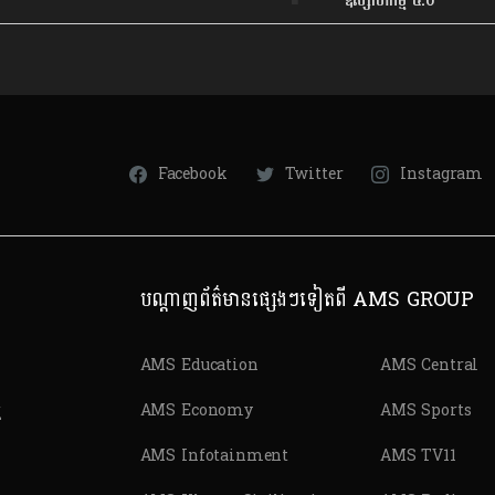
ឧស្សាហកម្ម ៤.០
Facebook
Twitter
Instagram
បណ្តាញព័ត៌មានផ្សេងៗទៀតពី AMS GROUP
AMS Education
AMS Central
ត
AMS Economy
AMS Sports
AMS Infotainment
AMS TV11