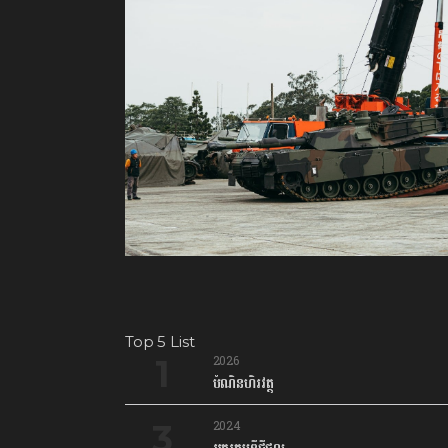
Top 5 List
2026
បំណិនហិរវត្ថុ
2024