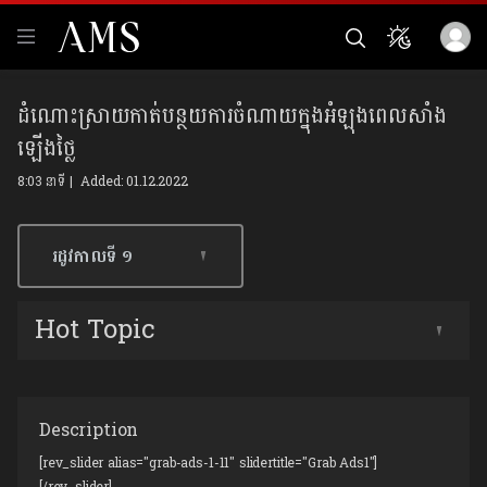
ដំណោះស្រាយកាត់បន្ថយការចំណាយក្នុងអំឡុងពេលសាំង
ឡើងថ្លៃ
8:03 នាទី | Added: 01.12.2022
រដូវកាលទី​ ១
Hot Topic
Description
[rev_slider alias="grab-ads-1-11" slidertitle="Grab Ads1"]