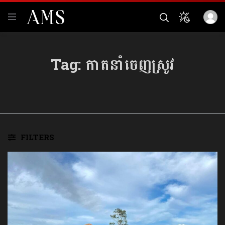
Tag:
កាតនាំចេញស្រូវ
FILTERS