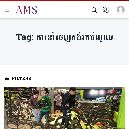
Tag:
ការនាំចេញកង់រកចំណូល
FILTERS