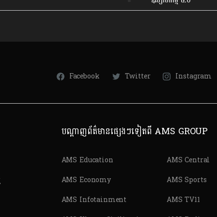
ឧស្សាហកម្ម ៤.០
Facebook
Twitter
Instagram
បណ្តាញព័ត៌មានផ្សេងៗទៀតពី AMS GROUP
AMS Education
AMS Central
ត
AMS Economy
AMS Sports
AMS Infotainment
AMS TV11