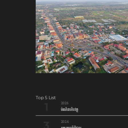
Top 5 List
2026
បំណិនហិរវត្ថុ
2024