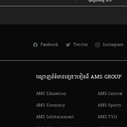
ឧស្សាហកម្ម ៤.០
Facebook
Twitter
Instagram
បណ្តាញព័ត៌មានផ្សេងៗទៀតពី AMS GROUP
AMS Education
AMS Central
ត
AMS Economy
AMS Sports
AMS Infotainment
AMS TV11