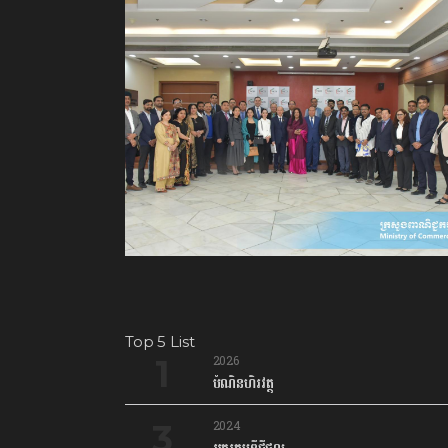
Top 5 List
2026
បំណិនហិរវត្ថុ
2024