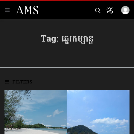
Tag:
ឆ្នេរ​កម្សាន្ត​
FILTERS