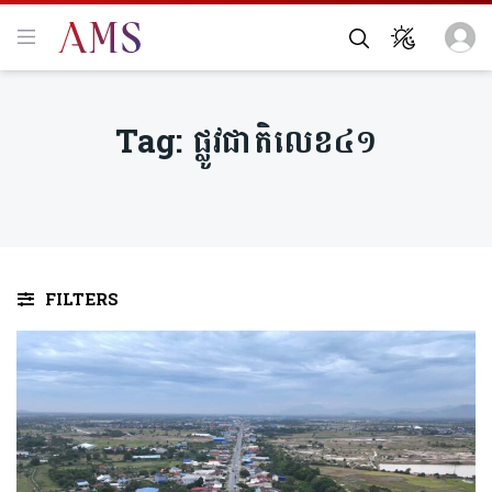
Tag:
ផ្លូវជាតិលេខ៤១
FILTERS