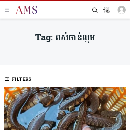
Tag:
ពស់ចាន់ល្មម
FILTERS