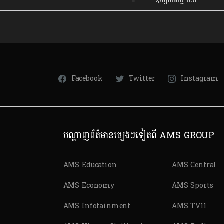
ឧស្សាហកម្ម ៤.០
Facebook
Twitter
Instagram
បណ្តាញព័ត៌មានផ្សេងៗទៀតពី AMS GROUP
AMS Education
AMS Central
ត
AMS Economy
AMS Sports
AMS Infotainment
AMS TV11