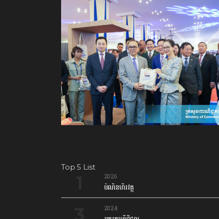
Top 5 List
2026
បំណិនហិរវត្ថុ
2024