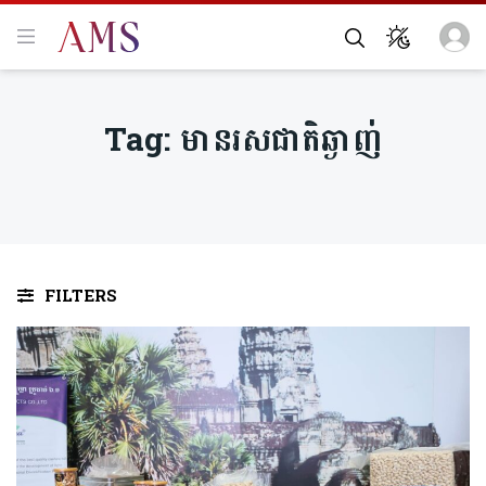
Tag:
មានរសជាតិឆ្ងាញ់
FILTERS