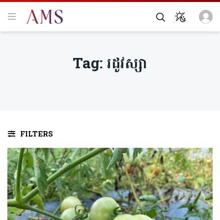
Tag:
រដូវស្សា
FILTERS