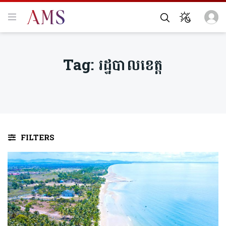
Tag:
រដ្ឋបាលខេត្ត
FILTERS