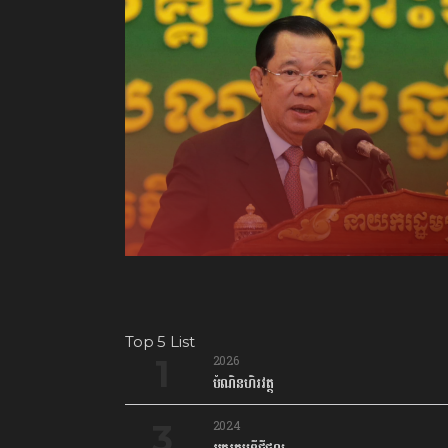
Top 5 List
2026
បំណិនហិរវត្ថុ
2024