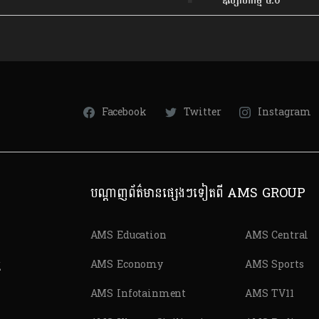
ឧស្សាហកម្ម ៤.០
Facebook
Twitter
Instagram
បណ្តាញព័ត៌មានផ្សេងៗទៀតពី AMS GROUP
AMS Education
AMS Central
ត
AMS Economy
AMS Sports
AMS Infotainment
AMS TV11