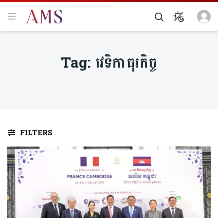
Tag:
វេទិកាធុរកិច្ច
FILTERS