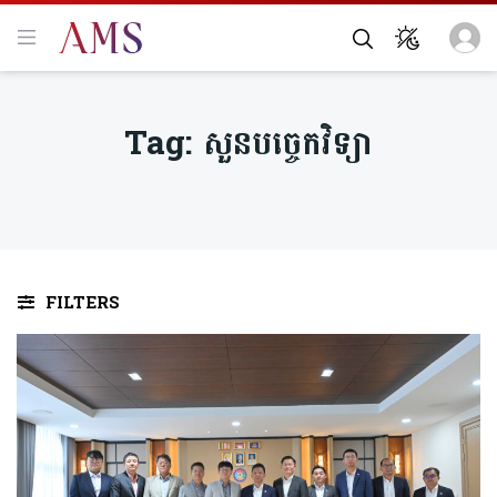
Tag:
សួនបច្ចេកវិទ្យា
FILTERS