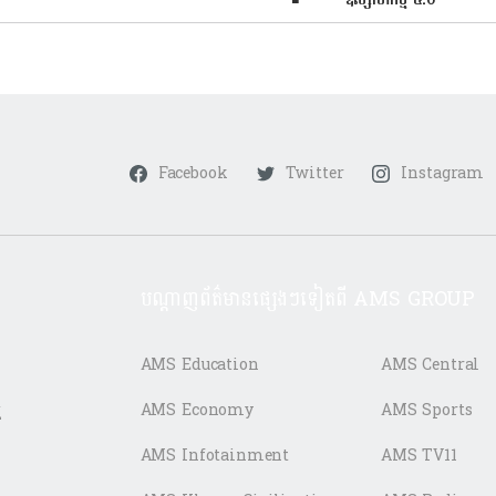
Facebook
Twitter
Instagram
បណ្តាញព័ត៌មានផ្សេងៗទៀតពី AMS GROUP
AMS Education
AMS Central
ត
AMS Economy
AMS Sports
AMS Infotainment
AMS TV11