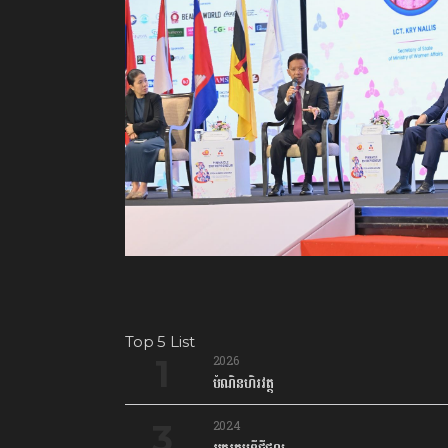
Top 5 List
2026
បំណិនហិរវត្ថុ
2024