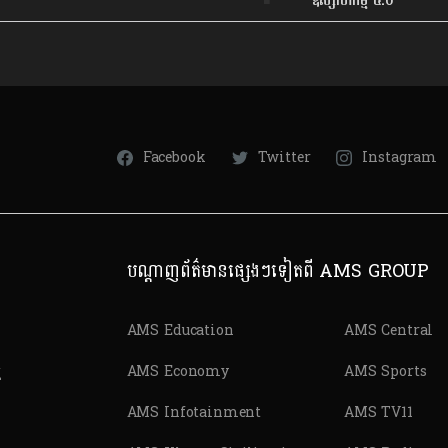
ឧស្សាហកម្ម ៤.០
Facebook
Twitter
Instagram
បណ្តាញព័ត៌មានផ្សេងៗទៀតពី AMS GROUP
AMS Education
AMS Central
ត
AMS Economy
AMS Sports
AMS Infotainment
AMS TV11