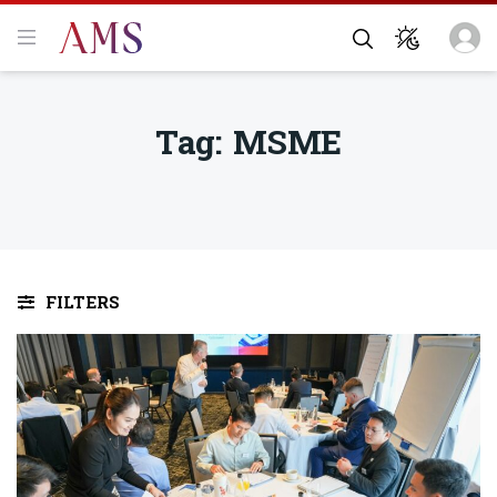
Tag:
MSME
FILTERS