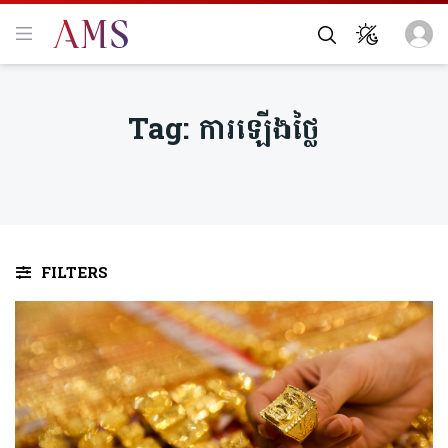
Tag:
ការឡើងថ្លៃ
FILTERS