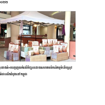
ាំ២០២២
្ករនាងអំ»បញ្ចេញលក់លើទីផ្សារដោយសហគមន៍កសិកម្មទំនើបស្រូវ
អំជាលើកដំបូងនៅកម្ពុជា