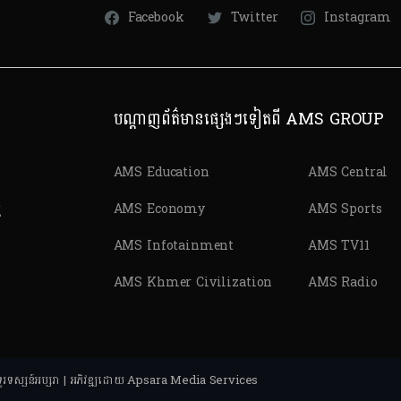
Facebook
Twitter
Instagram
បណ្តាញព័ត៌មានផ្សេងៗទៀតពី AMS GROUP
AMS Education
AMS Central
ត
AMS Economy
AMS Sports
AMS Infotainment
AMS TV11
AMS Khmer Civilization
AMS Radio
ុ និងទូរទស្សន៍អប្សរា | អភិវឌ្ឍដោយ Apsara Media Services