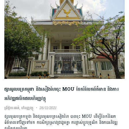
ផ្សារមូលបត្រកម្ពុជា និងសៀងហៃចុះ MOU ចែករំលែកព័ត៌មាន និងការ
អភិវឌ្ឍផលិតផលហិរញ្ញវត្ថុ
ព្រឹត្តិការណ៍
,
ហិរញ្ញវត្ថុ
26/11/2021
ផ្សារមូលបត្រកម្ពុជា និងផ្សារមូលបត្រសៀងហៃ បានចុះ MOU ដើម្បីចែករំលែក
ព័ត៌មានទៅវិញទៅមក ការសិក្សាស្រាវជ្រាវរួមគ្នា ការផ្លាស់ប្តូរបុគ្គលិក និងការអភិវឌ្ឍ
ផលិតផលហិរញ្ញ