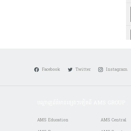
Facebook
Twitter
Instagram
បណ្តាញព័ត៌មានផ្សេងៗទៀតពី AMS GROUP
AMS Education
AMS Central