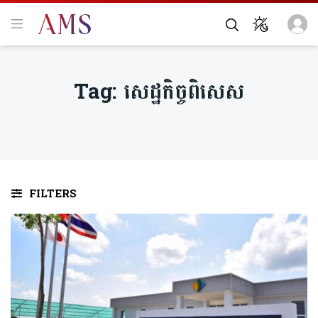
Tag:
សេដ្ឋកិច្ចពិសេស
FILTERS