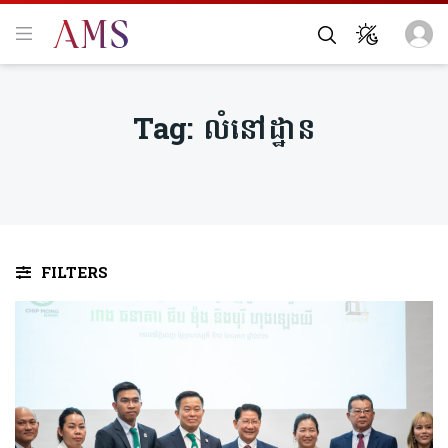
Tag:
លំនៅដ្ឋាន
FILTERS