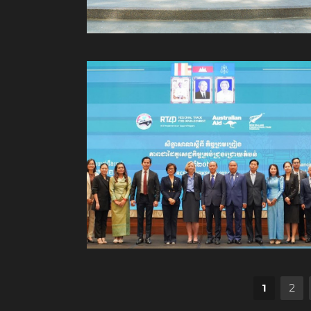
Posts pagination
1
2