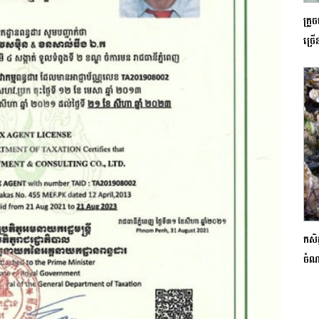
ក្រូ
ច្រើ
កសិដ
ចំណ