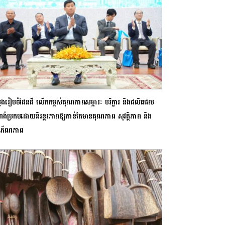
សួងរៀបចំដែនដី លើកកម្ពស់គុណភាពសម្ភារៈ បរិក្ខារ និងផលិតផល
ង់ប្រកបដោយនិរន្តរភាពឱ្យកាន់តែមានគុណភាព សុវត្ថិភាព និង
ភ័ណភាព