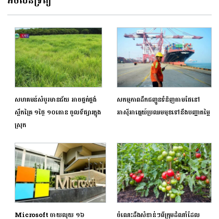
អចលនទ្រព្យ
សហគមន៍សំបូរមានជ័យ អាចផ្គត់ផ្គង់
សកម្មភាពដឹកជញ្ជូនទំនិញតាមផែនៅ
ស្លឹកគ្រៃ ១ថ្ងៃ ១០តោន ចូលទីផ្សារក្នុង
អាស៊ីអាគ្នេយ៍ប្រឈមមុខទៅនឹងបញ្ហាតម្លៃ
ស្រុក
Microsoft ចាយលុយ ១៦
ចំណេះដឹងសំខាន់ៗពីក្រុមដំណាំដែល