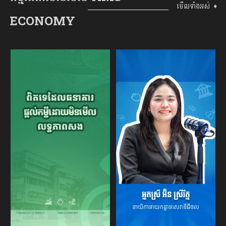
មើលទាំងអស់ ➧
ECONOMY