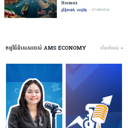
Hormuz
,
ព្រឹត្តិការណ៍
សេដ្ឋកិច្ច
• 07/08/2026
កម្មវិធីពិសេសរបស់ AMS ECONOMY
មើលទាំងអស់ ➧